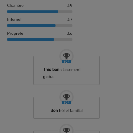
Chambre
3.9
Internet
3.7
Propreté
3.6
Très bon
classement
global
Bon
hôtel familial