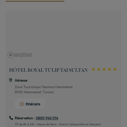
HÔTEL ROYAL TULIP TAJ SULTAN
Adresse
Zone Touristique Yasmine Hammamet
8050 Hammamet, Tunisie
Itinéraire
Réservation :
0800 940 014
7/7 de 8h à 22h - Heure de Paris - Gratuit (disponible en français)