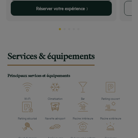
Réserver votre expérience
Services & équipements
Principaux services et équipements
Wi-Fi
Climatisation
Bar
Parking couvert
Parking sécurisé
Navette aéroport
Piscine intérieure
Piscine extérieure
Court de tennis
Accès au spa
Club pour les enfants
Concierge