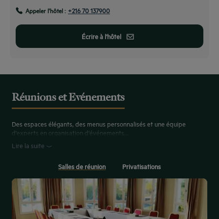
Appeler l'hôtel :
+216 70 137900
Écrire à l'hôtel
Réunions et Evénements
Des espaces élégants, des menus personnalisés et une équipe
d'experts en organisation d'événements...
Lire la suite
Salles de réunion
Privatisations